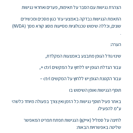
הצהרת נגישות עם הסבר על תאימות, פערים ואחראי נגישות
התאמת הנגישות נבדקה באמצעי עזר כגון מסכים ומכשירים
שונים, וכללה שימוש טכנולוגיות מסייעות מסוג קורא מסך (NVDA)
.
הערה:
שינוי גודל הגופן מתבצע באמצעות המקלדת,
עבור הגדלת הגופן יש ללחוץ על המקשים ctrl +,
עבור הקטנת הגופן יש ללחוץ על המקשים ctrl –
תוסף הנגישות ואופן השימוש בו
באתר פעיל תוסף נגישות כל הזמן ואין צורך בפעולה מיוחד כלשהי
ע”מ להפעילו.
לחיצה על סמליל (אייקון) הנגישות תפתח תפריט המאפשר
שליטה באפשרויות הבאות: